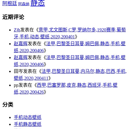
静态
阿根廷
阿森纳
近期评论
Zjh
发表在《
意甲,尤文图斯,C罗,罗纳尔多,1920赛季,葡萄
牙,手机,动态,壁纸,2020,200401
》
赵嘉辉
发表在《
法甲,巴黎圣日耳曼,姆巴佩,静态,手机,壁
纸,2020,200406
》
赵嘉辉
发表在《
法甲,巴黎圣日耳曼,姆巴佩,静态,手机,壁
纸,2020,200406
》
田岑
发表在《
法甲,巴黎圣日耳曼,内马尔,静态,巴西,手机,
壁纸,2020,200411
》
pp
发表在《
西甲,巴塞罗那,皮克,静态,西班牙,手机,壁
纸,2020,200426
》
分类
手机动态壁纸
手机静态壁纸