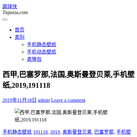
踢球侠
Tiqiuxia.com
首页
类别
手机静态壁纸
手机动态壁纸
表情包
西甲,巴塞罗那,法国,奥斯曼登贝莱,手机壁
纸,2019,191118
2019年11月18日
admin
Leave a comment
手机静态壁纸
191118
,
2019
,
奥斯曼登贝莱
,
巴塞罗那
,
手机壁