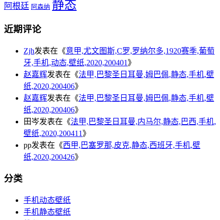
静态
阿根廷
阿森纳
近期评论
Zjh
发表在《
意甲,尤文图斯,C罗,罗纳尔多,1920赛季,葡萄
牙,手机,动态,壁纸,2020,200401
》
赵嘉辉
发表在《
法甲,巴黎圣日耳曼,姆巴佩,静态,手机,壁
纸,2020,200406
》
赵嘉辉
发表在《
法甲,巴黎圣日耳曼,姆巴佩,静态,手机,壁
纸,2020,200406
》
田岑
发表在《
法甲,巴黎圣日耳曼,内马尔,静态,巴西,手机,
壁纸,2020,200411
》
pp
发表在《
西甲,巴塞罗那,皮克,静态,西班牙,手机,壁
纸,2020,200426
》
分类
手机动态壁纸
手机静态壁纸