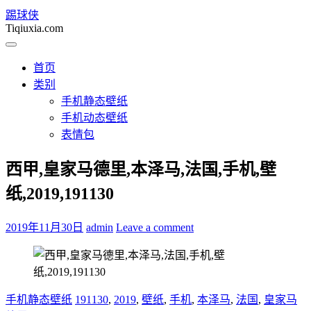
踢球侠
Tiqiuxia.com
首页
类别
手机静态壁纸
手机动态壁纸
表情包
西甲,皇家马德里,本泽马,法国,手机,壁
纸,2019,191130
2019年11月30日
admin
Leave a comment
手机静态壁纸
191130
,
2019
,
壁纸
,
手机
,
本泽马
,
法国
,
皇家马