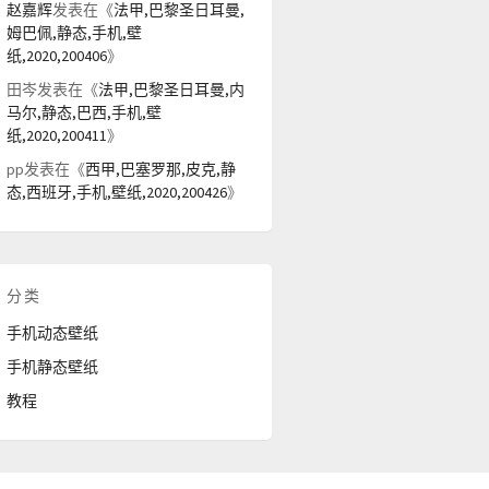
赵嘉辉
发表在《
法甲,巴黎圣日耳曼,
姆巴佩,静态,手机,壁
纸,2020,200406
》
田岑
发表在《
法甲,巴黎圣日耳曼,内
马尔,静态,巴西,手机,壁
纸,2020,200411
》
pp
发表在《
西甲,巴塞罗那,皮克,静
态,西班牙,手机,壁纸,2020,200426
》
分类
手机动态壁纸
手机静态壁纸
教程