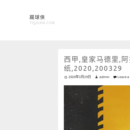
踢球侠
TIQIUXIA.COM
西甲,皇家马德里,阿扎
纸,2020,200329
2020年3月29日
admin
Leave a