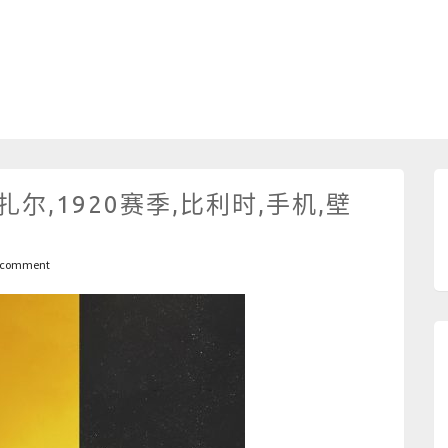
尔,1920赛季,比利时,手机,壁
 comment