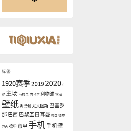
标签
2020
1920赛季
2019
C
主场
利物浦
罗
乌拉圭
内马尔
埃及
壁纸
巴塞罗
尤文图斯
姆巴佩
那
巴黎圣日耳曼
巴西
德国
德布
手机
手机壁
意甲
德甲
劳内