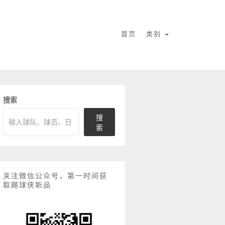
首页
类别
搜索
搜
索
关注微信公众号，第一时间获
取踢球侠新品