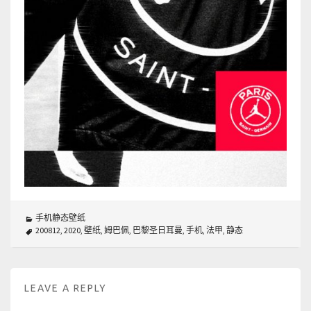
手机静态壁纸
200812
,
2020
,
壁纸
,
姆巴佩
,
巴黎圣日耳曼
,
手机
,
法甲
,
静态
LEAVE A REPLY