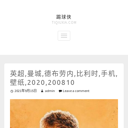
踢球侠
TIQIUXIA.COM
英超,曼城,德布劳内,比利时,手机,
壁纸,2020,200810
2021年9月15日
admin
Leave a comment