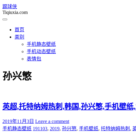
踢球侠
Tiqiuxia.com
首页
类别
手机静态壁纸
手机动态壁纸
表情包
孙兴慜
英超,托特纳姆热刺,韩国,孙兴慜,手机壁纸,201
2019年11月3日
Leave a comment
手机静态壁纸
191103
,
2019
,
孙兴慜
,
手机壁纸
,
托特纳姆热刺
,