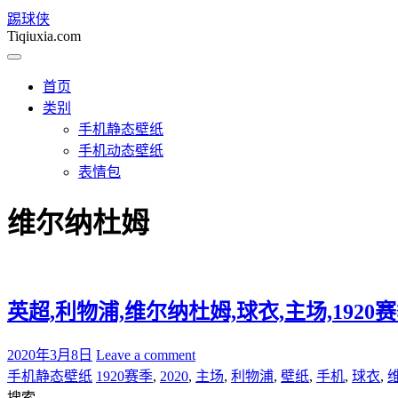
踢球侠
Tiqiuxia.com
首页
类别
手机静态壁纸
手机动态壁纸
表情包
维尔纳杜姆
英超,利物浦,维尔纳杜姆,球衣,主场,1920赛季,
2020年3月8日
Leave a comment
手机静态壁纸
1920赛季
,
2020
,
主场
,
利物浦
,
壁纸
,
手机
,
球衣
,
搜索