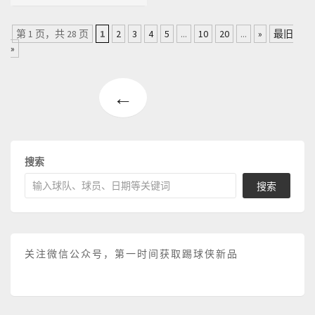
第 1 页，共 28 页
1
2
3
4
5
...
10
20
...
»
最旧
»
←
搜索
搜索
关注微信公众号，第一时间获取踢球侠新品