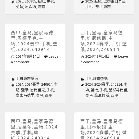
2026
,
260305
,
壁纸
,
手机
,
2025
,
壁纸
,
巴黎圣日耳曼
,
英超
,
阿森纳
,
静态
手机
,
法甲
,
静态
西甲,皇马,皇家马德
西甲,皇马,皇家马德
里,恩德里克,主
里,维尼修斯,主
场,2024赛季,手机,壁
场,2024赛季,手机,壁
纸,2024,240914
纸,2024,240914
2024年9月14日
Leave
2024年9月14日
Leave
a comment
a comment
手机静态壁纸
手机静态壁纸
2024
,
2024赛季
,
240914
,
主
2024
,
2024赛季
,
240914
,
主
场
,
壁纸
,
恩德里克
,
手机
,
场
,
壁纸
,
手机
,
皇家马德里
,
皇家马德里
,
皇马
,
西甲
皇马
,
维尼修斯
,
西甲
西甲,皇马,皇家马德
西甲,皇马,皇家马德
里,居莱尔,主场,2024
里,贝林厄姆,主
赛季,手机,壁
场,2024赛季,手机,壁
纸,2024,240914
纸,2024,240914