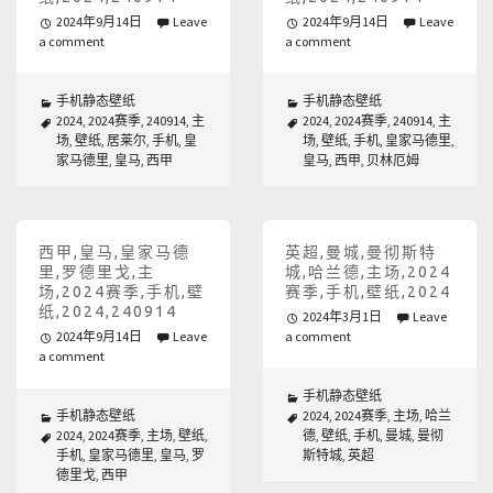
2024年9月14日
Leave
2024年9月14日
Leave
a comment
a comment
手机静态壁纸
手机静态壁纸
2024
,
2024赛季
,
240914
,
主
2024
,
2024赛季
,
240914
,
主
场
,
壁纸
,
居莱尔
,
手机
,
皇
场
,
壁纸
,
手机
,
皇家马德里
,
家马德里
,
皇马
,
西甲
皇马
,
西甲
,
贝林厄姆
西甲,皇马,皇家马德
英超,曼城,曼彻斯特
里,罗德里戈,主
城,哈兰德,主场,2024
场,2024赛季,手机,壁
赛季,手机,壁纸,2024
纸,2024,240914
2024年3月1日
Leave
2024年9月14日
Leave
a comment
a comment
手机静态壁纸
手机静态壁纸
2024
,
2024赛季
,
主场
,
哈兰
2024
,
2024赛季
,
主场
,
壁纸
,
德
,
壁纸
,
手机
,
曼城
,
曼彻
手机
,
皇家马德里
,
皇马
,
罗
斯特城
,
英超
德里戈
,
西甲