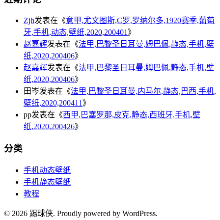
Zjh
发表在《
意甲,尤文图斯,C罗,罗纳尔多,1920赛季,葡萄
牙,手机,动态,壁纸,2020,200401
》
赵嘉辉
发表在《
法甲,巴黎圣日耳曼,姆巴佩,静态,手机,壁
纸,2020,200406
》
赵嘉辉
发表在《
法甲,巴黎圣日耳曼,姆巴佩,静态,手机,壁
纸,2020,200406
》
田岑
发表在《
法甲,巴黎圣日耳曼,内马尔,静态,巴西,手机,
壁纸,2020,200411
》
pp
发表在《
西甲,巴塞罗那,皮克,静态,西班牙,手机,壁
纸,2020,200426
》
分类
手机动态壁纸
手机静态壁纸
教程
© 2026 踢球侠. Proudly powered by WordPress.