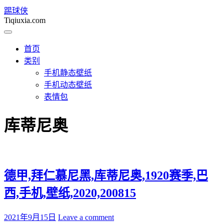
踢球侠
Tiqiuxia.com
首页
类别
手机静态壁纸
手机动态壁纸
表情包
库蒂尼奥
德甲,拜仁慕尼黑,库蒂尼奥,1920赛季,巴
西,手机,壁纸,2020,200815
2021年9月15日
Leave a comment