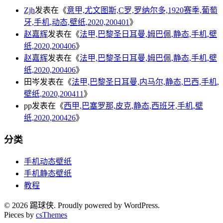
Zjh
发表在《
意甲,尤文图斯,C罗,罗纳尔多,1920赛季,葡萄
牙,手机,动态,壁纸,2020,200401
》
赵嘉辉
发表在《
法甲,巴黎圣日耳曼,姆巴佩,静态,手机,壁
纸,2020,200406
》
赵嘉辉
发表在《
法甲,巴黎圣日耳曼,姆巴佩,静态,手机,壁
纸,2020,200406
》
田岑
发表在《
法甲,巴黎圣日耳曼,内马尔,静态,巴西,手机,
壁纸,2020,200411
》
pp
发表在《
西甲,巴塞罗那,皮克,静态,西班牙,手机,壁
纸,2020,200426
》
分类
手机动态壁纸
手机静态壁纸
教程
© 2026 踢球侠. Proudly powered by WordPress.
Pieces by
csThemes