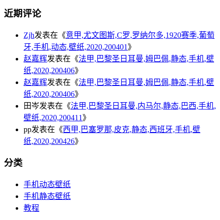
近期评论
Zjh
发表在《
意甲,尤文图斯,C罗,罗纳尔多,1920赛季,葡萄
牙,手机,动态,壁纸,2020,200401
》
赵嘉辉
发表在《
法甲,巴黎圣日耳曼,姆巴佩,静态,手机,壁
纸,2020,200406
》
赵嘉辉
发表在《
法甲,巴黎圣日耳曼,姆巴佩,静态,手机,壁
纸,2020,200406
》
田岑
发表在《
法甲,巴黎圣日耳曼,内马尔,静态,巴西,手机,
壁纸,2020,200411
》
pp
发表在《
西甲,巴塞罗那,皮克,静态,西班牙,手机,壁
纸,2020,200426
》
分类
手机动态壁纸
手机静态壁纸
教程