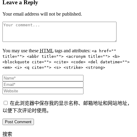
Leave a Reply
Your email address will not be published.
You may use these
HTML
tags and attributes:
<a href=""
title=""> <abbr title=""> <acronym title=""> <b>
<blockquote cite=""> <cite> <code> <del datetime="">
<em> <i> <q cite=""> <s> <strike> <strong>
在此浏览器中保存我的显示名称、邮箱地址和网站地址，
以便下次评论时使用。
搜索