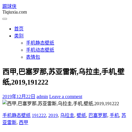
踢球侠
Tiqiuxia.com
首页
类别
手机静态壁纸
手机动态壁纸
表情包
西甲,巴塞罗那,苏亚雷斯,乌拉圭,手机,壁
纸,2019,191222
2019年12月22日
admin
Leave a comment
手机静态壁纸
191222
,
2019
,
乌拉圭
,
壁纸
,
巴塞罗那
,
手机
,
苏
亚雷斯
,
西甲