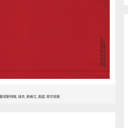
曼彻斯特联
,
球衣
,
英格兰
,
英超
,
菲尔琼斯