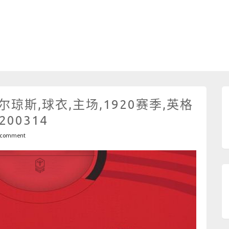
尔琼斯,球衣,主场,1920赛季,英格
200314
 comment