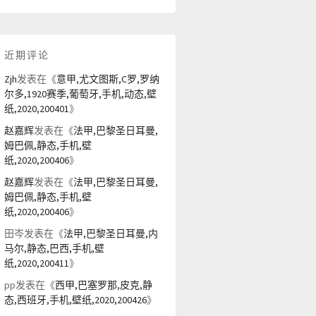
近期评论
Zjh
发表在《
意甲,尤文图斯,C罗,罗纳
尔多,1920赛季,葡萄牙,手机,动态,壁
纸,2020,200401
》
赵嘉辉
发表在《
法甲,巴黎圣日耳曼,
姆巴佩,静态,手机,壁
纸,2020,200406
》
赵嘉辉
发表在《
法甲,巴黎圣日耳曼,
姆巴佩,静态,手机,壁
纸,2020,200406
》
田岑
发表在《
法甲,巴黎圣日耳曼,内
马尔,静态,巴西,手机,壁
纸,2020,200411
》
pp
发表在《
西甲,巴塞罗那,皮克,静
态,西班牙,手机,壁纸,2020,200426
》