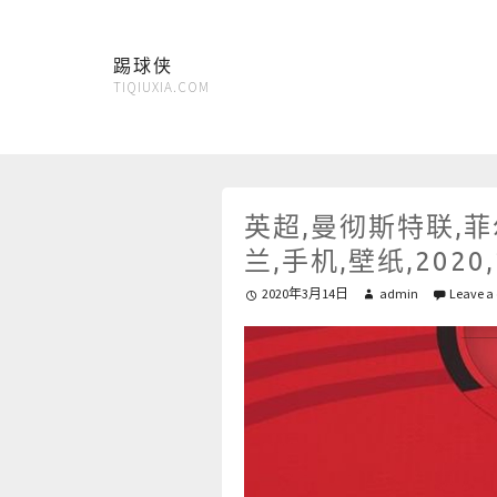
踢球侠
TIQIUXIA.COM
英超,曼彻斯特联,菲
兰,手机,壁纸,2020,
2020年3月14日
admin
Leave a