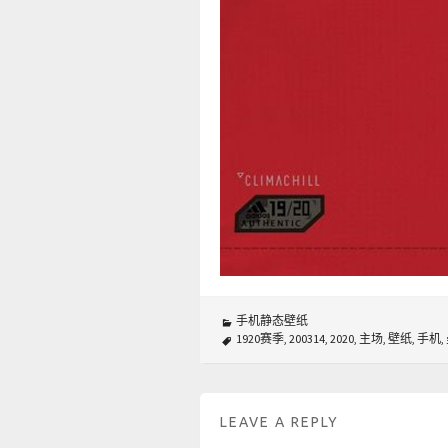
手机静态壁纸
1920赛季
,
200314
,
2020
,
主场
,
壁纸
,
手机
,
LEAVE A REPLY