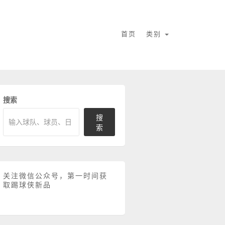
首页
类别
搜索
搜
索
关注微信公众号，第一时间获
取踢球侠新品