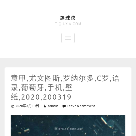
踢球侠
TIQIUXIA.COM
意甲,尤文图斯,罗纳尔多,C罗,语
录,葡萄牙,手机,壁
纸,2020,200319
2020年3月19日
admin
Leave a comment