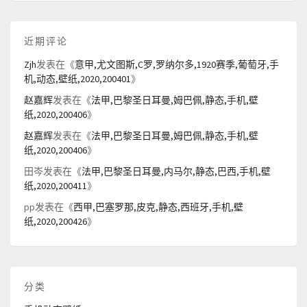
近期评论
Zjh
发表在《
意甲,尤文图斯,C罗,罗纳尔多,1920赛季,葡萄牙,手
机,动态,壁纸,2020,200401
》
赵嘉辉
发表在《
法甲,巴黎圣日耳曼,姆巴佩,静态,手机,壁
纸,2020,200406
》
赵嘉辉
发表在《
法甲,巴黎圣日耳曼,姆巴佩,静态,手机,壁
纸,2020,200406
》
田岑
发表在《
法甲,巴黎圣日耳曼,内马尔,静态,巴西,手机,壁
纸,2020,200411
》
pp
发表在《
西甲,巴塞罗那,皮克,静态,西班牙,手机,壁
纸,2020,200426
》
分类