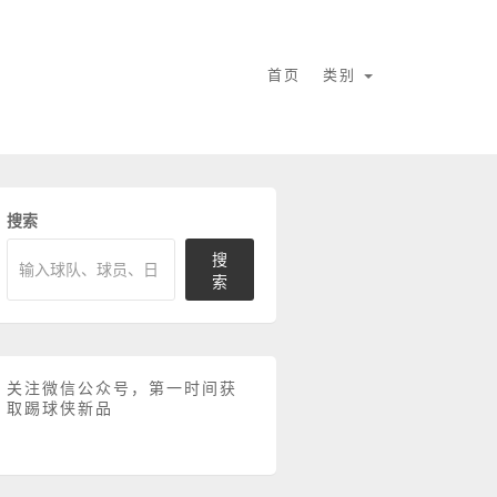
首页
类别
搜索
搜
索
关注微信公众号，第一时间获
取踢球侠新品