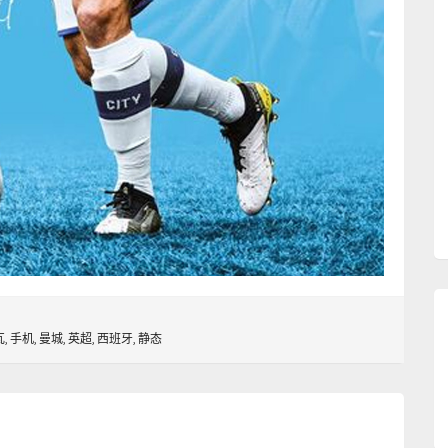
瓦
,
手机
,
曼城
,
英超
,
西班牙
,
静态