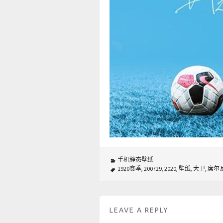
手机静态壁纸
1920赛季
,
200729
,
2020
,
壁纸
,
大卫
,
席尔
LEAVE A REPLY