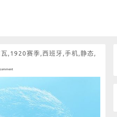
瓦,1920赛季,西班牙,手机,静态,
 comment