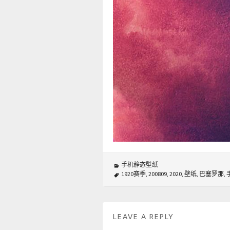
手机静态壁纸
1920赛季
,
200809
,
2020
,
壁纸
,
巴塞罗那
,
LEAVE A REPLY