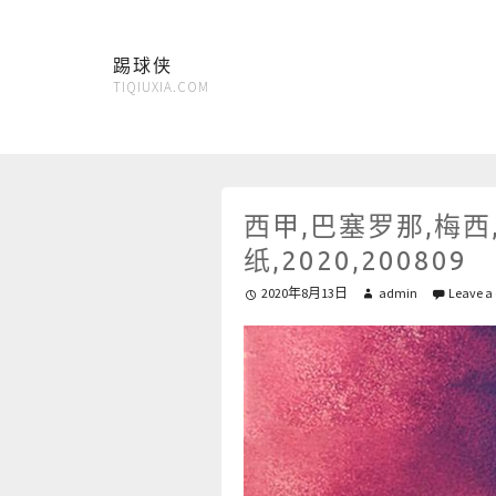
踢球侠
TIQIUXIA.COM
西甲,巴塞罗那,梅西,
纸,2020,200809
2020年8月13日
admin
Leave a