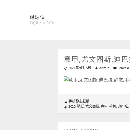
踢球侠
TIQIUXIA.COM
意甲,尤文图斯,迪巴拉,
2021年9月15日
admin
Leave a
手机静态壁纸
2020
,
壁纸
,
尤文图斯
,
意甲
,
手机
,
迪巴拉
,