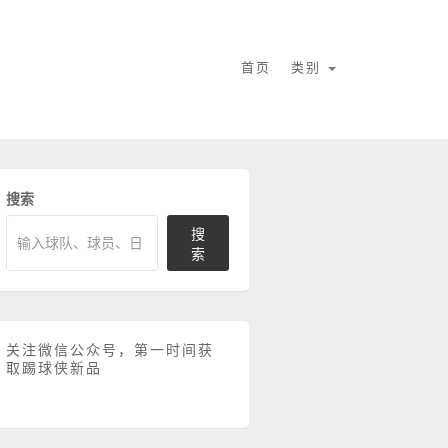
首页
类别
搜索
搜
索
关注微信公众号，第一时间获
取踢球侠新品