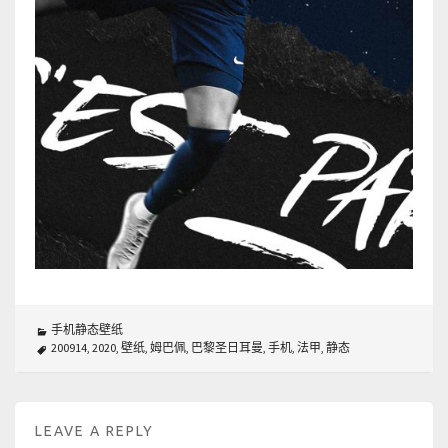
手机静态壁纸
200914
,
2020
,
壁纸
,
姆巴佩
,
巴黎圣日耳曼
,
手机
,
法甲
,
静态
LEAVE A REPLY