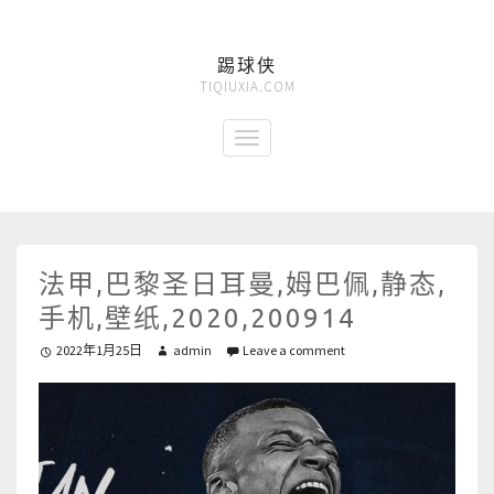
踢球侠
TIQIUXIA.COM
法甲,巴黎圣日耳曼,姆巴佩,静态,
手机,壁纸,2020,200914
2022年1月25日
admin
Leave a comment