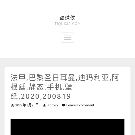
踢球侠
TIQIUXIA.COM
法甲,巴黎圣日耳曼,迪玛利亚,阿
根廷,静态,手机,壁
纸,2020,200819
2022年1月25日
admin
Leave a comment