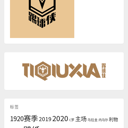
标签
2020
1920赛季
2019
主场
利物
C罗
乌拉圭
内马尔