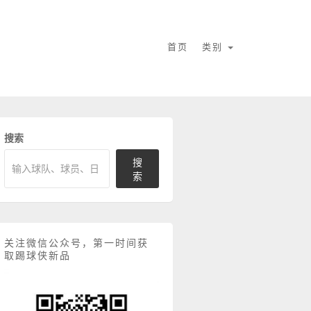
首页
类别
搜索
搜
索
关注微信公众号，第一时间获
取踢球侠新品