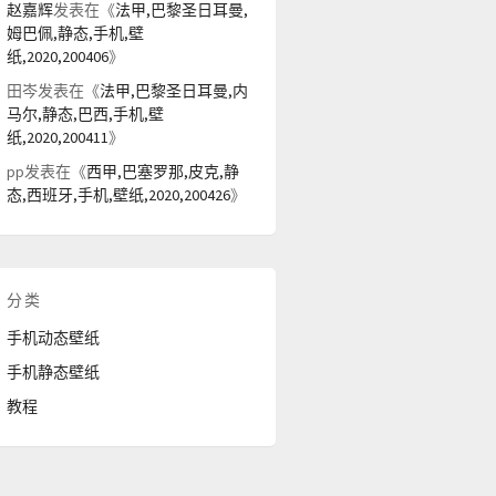
赵嘉辉
发表在《
法甲,巴黎圣日耳曼,
姆巴佩,静态,手机,壁
纸,2020,200406
》
田岑
发表在《
法甲,巴黎圣日耳曼,内
马尔,静态,巴西,手机,壁
纸,2020,200411
》
pp
发表在《
西甲,巴塞罗那,皮克,静
态,西班牙,手机,壁纸,2020,200426
》
分类
手机动态壁纸
手机静态壁纸
教程