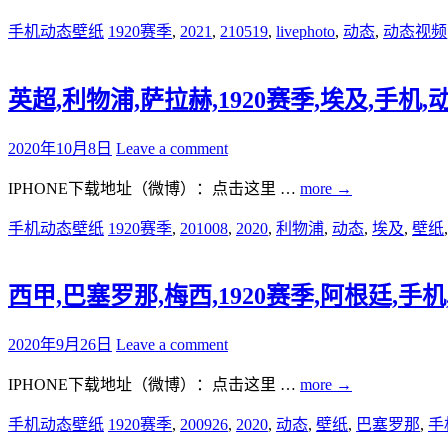
手机动态壁纸
1920赛季
,
2021
,
210519
,
livephoto
,
动态
,
动态视频
英超,利物浦,萨拉赫,1920赛季,埃及,手机,动态,
2020年10月8日
Leave a comment
IPHONE下载地址（微博）：点击这里 …
more
→
手机动态壁纸
1920赛季
,
201008
,
2020
,
利物浦
,
动态
,
埃及
,
壁纸
西甲,巴塞罗那,梅西,1920赛季,阿根廷,手机,动态
2020年9月26日
Leave a comment
IPHONE下载地址（微博）：点击这里 …
more
→
手机动态壁纸
1920赛季
,
200926
,
2020
,
动态
,
壁纸
,
巴塞罗那
,
手