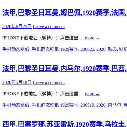
法甲,巴黎圣日耳曼,姆巴佩,1920赛季,法国,手机
2020年6月25日
Leave a comment
IPHONE下载地址（微博）：点击这里 …
more
→
手机动态壁纸
,
手机静态壁纸
1920赛季
,
200625
,
2020
,
动态
,
壁
法甲,巴黎圣日耳曼,内马尔,1920赛季,巴西,手机
2020年5月18日
Leave a comment
IPHONE下载地址（微博）：点击这里 …
more
→
手机动态壁纸
,
手机静态壁纸
1920赛季
,
200519
,
2020
,
内马尔
,
西甲,巴塞罗那,苏亚雷斯,1920赛季,乌拉圭,手机