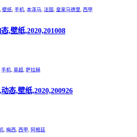
,
壁纸
,
手机
,
本泽马
,
法国
,
皇家马德里
,
西甲
壁纸,2020,201008
,
手机
,
英超
,
萨拉赫
,壁纸,2020,200926
机
,
梅西
,
西甲
,
阿根廷