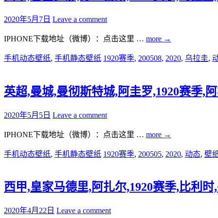
2020年5月7日
Leave a comment
IPHONE下载地址（微博）：点击这里 …
more
→
手机动态壁纸
,
手机静态壁纸
1920赛季
,
200508
,
2020
,
乌拉圭
,
英超,曼城,曼彻斯特城,阿圭罗,1920赛季,阿根廷
2020年5月5日
Leave a comment
IPHONE下载地址（微博）：点击这里 …
more
→
手机动态壁纸
,
手机静态壁纸
1920赛季
,
200505
,
2020
,
动态
,
壁
西甲,皇家马德里,阿扎尔,1920赛季,比利时,手机
2020年4月22日
Leave a comment