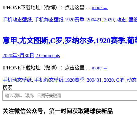
IPHONE下载地址（微博）：点击这里 …
more
→
手机动态壁纸
,
手机静态壁纸
1920赛季
,
200421
,
2020
,
动态
,
壁
意甲,尤文图斯,C罗,罗纳尔多,1920赛季,葡萄牙
2020年3月30日
2 Comments
IPHONE下载地址（微博）：点击这里 …
more
→
手机动态壁纸
,
手机静态壁纸
1920赛季
,
200401
,
2020
,
C罗
,
动态
搜索
关注微信公众号，第一时间获取踢球侠新品