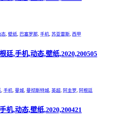
动态
,
壁纸
,
巴塞罗那
,
手机
,
苏亚雷斯
,
西甲
,手机,动态,壁纸,2020,200505
纸
,
手机
,
曼城
,
曼彻斯特城
,
英超
,
阿圭罗
,
阿根廷
,动态,壁纸,2020,200421