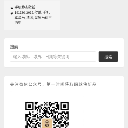
手机静态壁纸
191130
,
2019
,
壁纸
,
手机
,
本泽马
,
法国
,
皇家马德里
,
西甲
搜索
搜索
关注微信公众号，第一时间获取踢球侠新品