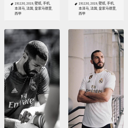
191130
,
2019
,
壁纸
,
手机
,
191130
,
2019
,
壁纸
,
手机
,
本泽马
,
法国
,
皇家马德里
,
本泽马
,
法国
,
皇家马德里
,
西甲
西甲