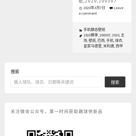
纸,2020,200307
2020年3月7日
Leave
a comment
手机静态壁纸
1920赛季
,
200307
,
2020
,
主
场
,
壁纸
,
巴西
,
手机
,
球衣
,
皇家马德里
,
米利唐
,
西甲
搜索
搜索
关注微信公众号，第一时间获取踢球侠新品