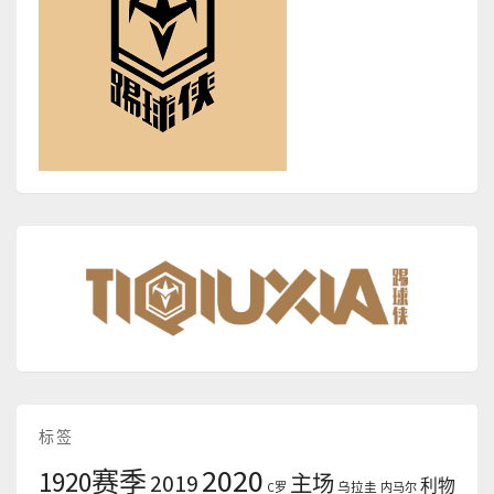
标签
2020
1920赛季
2019
主场
利物
C罗
乌拉圭
内马尔