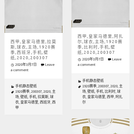
西甲,皇家马德里,阿扎
西甲,皇家马德里,拉莫
尔,球衣,主场,1920赛
斯,球衣,主场,1920赛
季,比利时,手机,壁
季,西班牙,手机,壁
纸,2020,200307
纸,2020,200307
2020年3月7日
Leave
2020年3月7日
Leave
a comment
a comment
手机静态壁纸
手机静态壁纸
1920赛季
,
200307
,
2020
,
主
1920赛季
,
200307
,
2020
,
主
场
,
壁纸
,
手机
,
比利时
,
球
场
,
壁纸
,
手机
,
拉莫斯
,
球
衣
,
皇家马德里
,
西甲
,
阿扎
衣
,
皇家马德里
,
西班牙
,
西
尔
甲