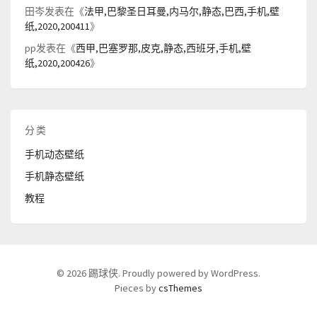
田岑
发表在《
法甲,巴黎圣日耳曼,内马尔,静态,巴西,手机,壁
纸,2020,200411
》
pp
发表在《
西甲,巴塞罗那,皮克,静态,西班牙,手机,壁
纸,2020,200426
》
分类
手机动态壁纸
手机静态壁纸
教程
© 2026 踢球侠. Proudly powered by WordPress.
Pieces by
csThemes