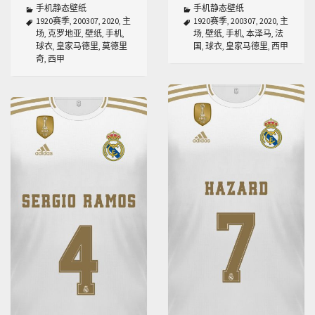
手机静态壁纸
手机静态壁纸
1920赛季
,
200307
,
2020
,
主
1920赛季
,
200307
,
2020
,
主
场
,
克罗地亚
,
壁纸
,
手机
,
场
,
壁纸
,
手机
,
本泽马
,
法
球衣
,
皇家马德里
,
莫德里
国
,
球衣
,
皇家马德里
,
西甲
奇
,
西甲