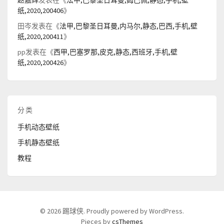
赵嘉辉
发表在《
法甲,巴黎圣日耳曼,姆巴佩,静态,手机,壁
纸,2020,200406
》
田岑
发表在《
法甲,巴黎圣日耳曼,内马尔,静态,巴西,手机,壁
纸,2020,200411
》
pp
发表在《
西甲,巴塞罗那,皮克,静态,西班牙,手机,壁
纸,2020,200426
》
分类
手机动态壁纸
手机静态壁纸
教程
© 2026 踢球侠. Proudly powered by WordPress.
Pieces by
csThemes