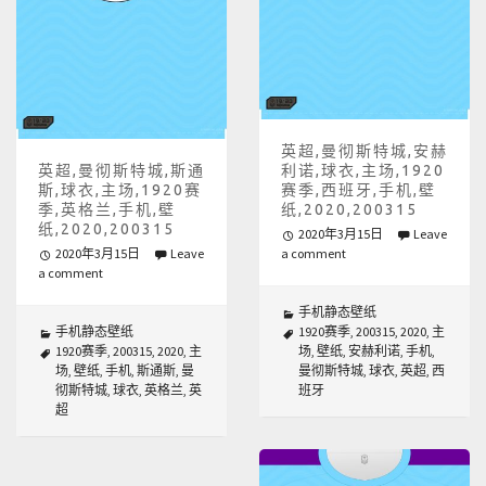
英超,曼彻斯特城,安赫
英超,曼彻斯特城,斯通
利诺,球衣,主场,1920
斯,球衣,主场,1920赛
赛季,西班牙,手机,壁
季,英格兰,手机,壁
纸,2020,200315
纸,2020,200315
2020年3月15日
Leave
2020年3月15日
Leave
a comment
a comment
手机静态壁纸
手机静态壁纸
1920赛季
,
200315
,
2020
,
主
1920赛季
,
200315
,
2020
,
主
场
,
壁纸
,
安赫利诺
,
手机
,
场
,
壁纸
,
手机
,
斯通斯
,
曼
曼彻斯特城
,
球衣
,
英超
,
西
彻斯特城
,
球衣
,
英格兰
,
英
班牙
超