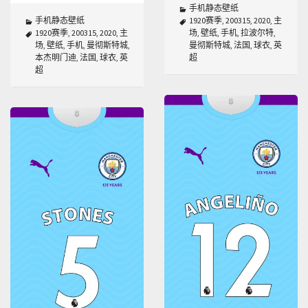
手机静态壁纸
手机静态壁纸
1920赛季
,
200315
,
2020
,
主
1920赛季
,
200315
,
2020
,
主
场
,
壁纸
,
手机
,
拉波尔特
,
场
,
壁纸
,
手机
,
曼彻斯特城
,
曼彻斯特城
,
法国
,
球衣
,
英
本杰明门迪
,
法国
,
球衣
,
英
超
超