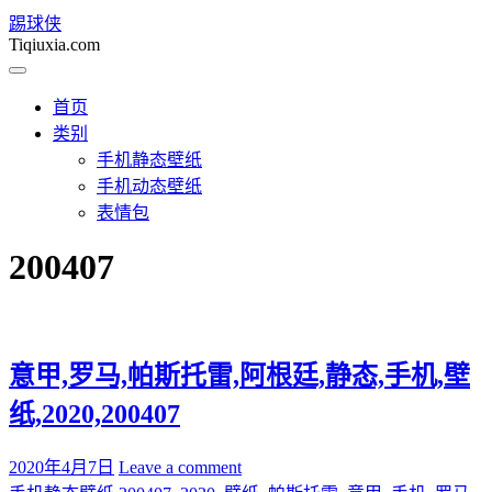
踢球侠
Tiqiuxia.com
首页
类别
手机静态壁纸
手机动态壁纸
表情包
200407
意甲,罗马,帕斯托雷,阿根廷,静态,手机,壁
纸,2020,200407
2020年4月7日
Leave a comment