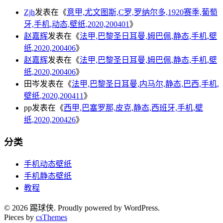
Zjh
发表在《
意甲,尤文图斯,C罗,罗纳尔多,1920赛季,葡萄
牙,手机,动态,壁纸,2020,200401
》
赵嘉辉
发表在《
法甲,巴黎圣日耳曼,姆巴佩,静态,手机,壁
纸,2020,200406
》
赵嘉辉
发表在《
法甲,巴黎圣日耳曼,姆巴佩,静态,手机,壁
纸,2020,200406
》
田岑
发表在《
法甲,巴黎圣日耳曼,内马尔,静态,巴西,手机,
壁纸,2020,200411
》
pp
发表在《
西甲,巴塞罗那,皮克,静态,西班牙,手机,壁
纸,2020,200426
》
分类
手机动态壁纸
手机静态壁纸
教程
© 2026 踢球侠. Proudly powered by WordPress.
Pieces by
csThemes