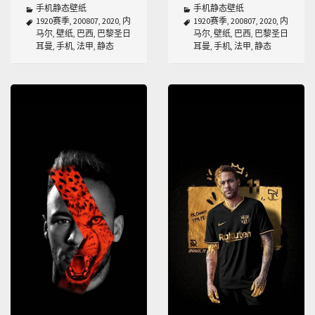
手机静态壁纸
手机静态壁纸
1920赛季
,
200807
,
2020
,
内
1920赛季
,
200807
,
2020
,
内
马尔
,
壁纸
,
巴西
,
巴黎圣日
马尔
,
壁纸
,
巴西
,
巴黎圣日
耳曼
,
手机
,
法甲
,
静态
耳曼
,
手机
,
法甲
,
静态