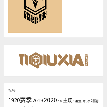
标签
2020
1920赛季
2019
主场
利物
C罗
乌拉圭
内马尔