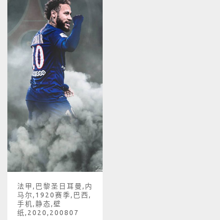
法甲,巴黎圣日耳曼,内
马尔,1920赛季,巴西,
手机,静态,壁
纸,2020,200807