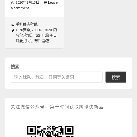
2020年8月13日
Leave
a comment
手机静态壁纸
1920赛季
,
200807
,
2020
,
内
马尔
,
壁纸
,
巴西
,
巴黎圣日
耳曼
,
手机
,
法甲
,
静态
搜索
搜索
关注微信公众号，第一时间获取踢球侠新品