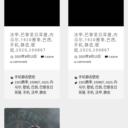
法甲,巴黎圣日耳曼,内
法甲,巴黎圣日耳曼,内
马尔,1920赛季,巴西,
马尔,1920赛季,巴西,
手机,静态,壁
手机,静态,壁
纸,2020,200807
纸,2020,200807
2020年8月13日
Leave
2020年8月13日
Leave
a comment
a comment
手机静态壁纸
手机静态壁纸
1920赛季
,
200807
,
2020
,
内
1920赛季
,
200807
,
2020
,
内
马尔
,
壁纸
,
巴西
,
巴黎圣日
马尔
,
壁纸
,
巴西
,
巴黎圣日
耳曼
,
手机
,
法甲
,
静态
耳曼
,
手机
,
法甲
,
静态