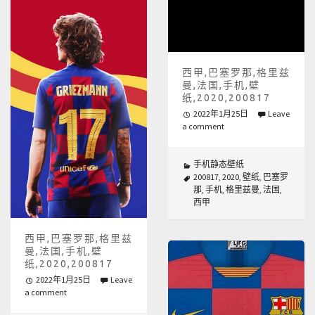
西甲,巴塞罗那,格里兹
曼,法国,手机,壁
纸,2020,200817
2022年1月25日
Leave
a comment
手机静态壁纸
200817
,
2020
,
壁纸
,
巴塞罗
那
,
手机
,
格里兹曼
,
法国
,
西甲
西甲,巴塞罗那,格里兹
曼,法国,手机,壁
纸,2020,200817
2022年1月25日
Leave
a comment