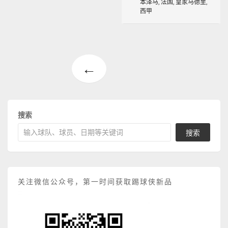
本泽马
,
法国
,
皇家马德里
,
西甲
←
搜索
搜索
关注微信公众号，第一时间获取踢球侠新品