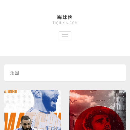
踢球侠
TIQIUXIA.COM
法国